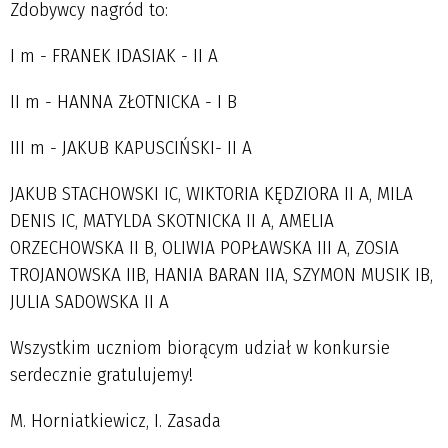
Zdobywcy nagród to:
I m - FRANEK IDASIAK - II A
II m - HANNA ZŁOTNICKA - I B
III m - JAKUB KAPUSCIŃSKI- II A
JAKUB STACHOWSKI IC, WIKTORIA KĘDZIORA II A, MILA
DENIS IC, MATYLDA SKOTNICKA II A, AMELIA
ORZECHOWSKA II B, OLIWIA POPŁAWSKA III A, ZOSIA
TROJANOWSKA IIB, HANIA BARAN IIA, SZYMON MUSIK IB,
JULIA SADOWSKA II A
Wszystkim uczniom biorącym udział w konkursie
serdecznie gratulujemy!
M. Horniatkiewicz, I. Zasada