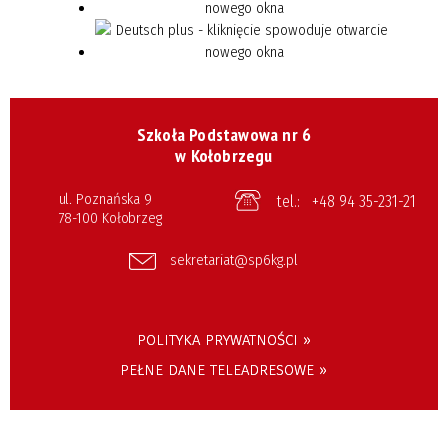
Szkoła Podstawowa nr 6
w Kołobrzegu
ul. Poznańska 9
tel.:
+48 94 35-231-21
78-100 Kołobrzeg
sekretariat@sp6kg.pl
POLITYKA PRYWATNOŚCI »
PEŁNE DANE TELEADRESOWE »